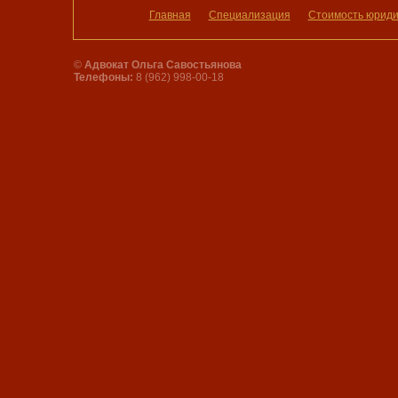
Главная
Специализация
Стоимость юридич
©
Адвокат Ольга Савостьянова
Телефоны:
8 (962) 998-00-18