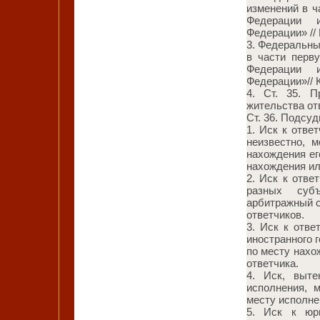
изменений в ч
Федерации 
Федерации» //
3. Федеральны
в части перв
Федерации 
Федерации»//
4. Ст. 35. 
жительства от
Ст. 36. Подсуд
1. Иск к отве
неизвестно, 
нахождения ег
нахождения ил
2. Иск к отв
разных субъ
арбитражный с
ответчиков.
3. Иск к отв
иностранного 
по месту нахо
ответчика.
4. Иск, выте
исполнения, 
месту исполне
5. Иск к юр