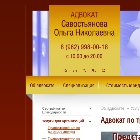
Об адвокате
Специализация
Стоимость юрид
Об адвокате
Услу
Сертификаты/
Благодарности
Адвокат по 
Услуги для организаций
Правоотношения по
договору аренды
Правоотношения по