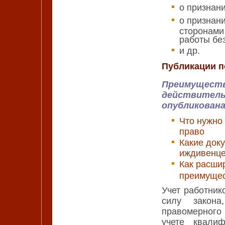
о признан
о признан
сторонами
работы бе
и др.
Публикации п
Преимущест
действитель
опубликована
Что нужно
право
Какие док
иждивенц
Как расши
преимуще
Учет работни
силу закона
правомерного 
учете квалиф