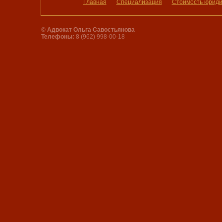
Главная
Специализация
Стоимость юридич
©
Адвокат Ольга Савостьянова
Телефоны:
8 (962) 998-00-18