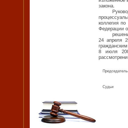
изложенное 
закона.
Руков
процессуаль
коллегия по
Федерации о
решен
24 апреля 2
гражданск
8 июля 200
рассмотрени
Председател
Судьи